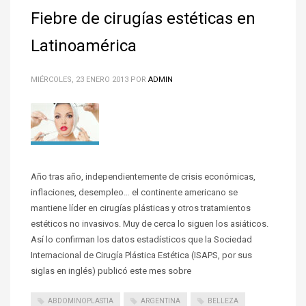
Fiebre de cirugías estéticas en
Latinoamérica
MIÉRCOLES, 23 ENERO 2013
POR
ADMIN
Año tras año, independientemente de crisis económicas,
inflaciones, desempleo… el continente americano se
mantiene líder en cirugías plásticas y otros tratamientos
estéticos no invasivos. Muy de cerca lo siguen los asiáticos.
Así lo confirman los datos estadísticos que la Sociedad
Internacional de Cirugía Plástica Estética (ISAPS, por sus
siglas en inglés) publicó este mes sobre
ABDOMINOPLASTIA
ARGENTINA
BELLEZA