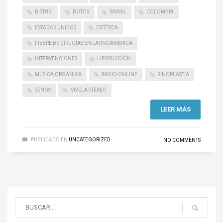
BISTURÍ
BOTOX
BRASIL
COLOMBIA
ESTADOS UNIDOS
ESTÉTICA
FIEBRE DE CIRUGÍAS EN LATINOAMÉRICA
INTERVENCIONES
LIPOSUCCIÓN
MÚSICA ORGÁNICA
RADIO ONLINE
RINOPLASTIA
SENOS
VIVELA STEREO
LEER MÁS
PUBLICADO EN
UNCATEGORIZED
NO COMMENTS