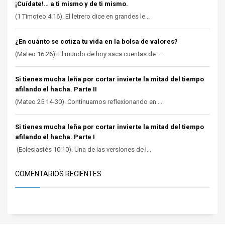
¡Cuídate!… a ti mismo y de ti mismo.
(1 Timoteo 4:16). El letrero dice en grandes le...
¿En cuánto se cotiza tu vida en la bolsa de valores?
(Mateo 16:26). El mundo de hoy saca cuentas de ...
Si tienes mucha leña por cortar invierte la mitad del tiempo
afilando el hacha. Parte II
(Mateo 25:14-30). Continuamos reflexionando en ...
Si tienes mucha leña por cortar invierte la mitad del tiempo
afilando el hacha. Parte I
(Eclesiastés 10:10). Una de las versiones de l...
COMENTARIOS RECIENTES