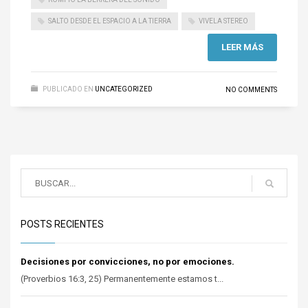
SALTO DESDE EL ESPACIO A LA TIERRA
VIVELA STEREO
LEER MÁS
PUBLICADO EN
UNCATEGORIZED
NO COMMENTS
POSTS RECIENTES
Decisiones por convicciones, no por emociones.
(Proverbios 16:3, 25) Permanentemente estamos t...