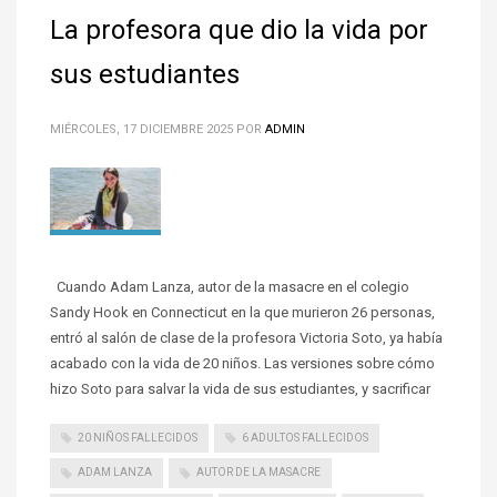
La profesora que dio la vida por
sus estudiantes
MIÉRCOLES, 17 DICIEMBRE 2025
POR
ADMIN
Cuando Adam Lanza, autor de la masacre en el colegio
Sandy Hook en Connecticut en la que murieron 26 personas,
entró al salón de clase de la profesora Victoria Soto, ya había
acabado con la vida de 20 niños. Las versiones sobre cómo
hizo Soto para salvar la vida de sus estudiantes, y sacrificar
20 NIÑOS FALLECIDOS
6 ADULTOS FALLECIDOS
ADAM LANZA
AUTOR DE LA MASACRE