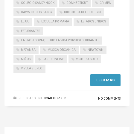
COLEGIO SANDY HOOK
CONNECTICUT
CRIMEN
DAWN HOCHSPRUNG
DIRECTORA DEL COLEGIO
EE UU
ESCUELA PRIMARIA
ESTADOS UNIDOS
ESTUDIANTES
LA PROFESORA QUE DIO LA VIDA POR SUS ESTUDIANTES
MATANZA
MÚSICA ORGÁNICA
NEWTOWN
NIÑOS
RADIO ONLINE
VICTORIA SOTO
VIVELA STEREO
LEER MÁS
PUBLICADO EN
UNCATEGORIZED
NO COMMENTS