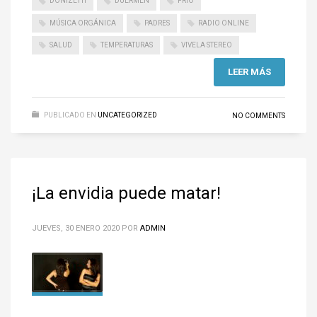
DONIZETTI
DUERMEN
FRÍO
MÚSICA ORGÁNICA
PADRES
RADIO ONLINE
SALUD
TEMPERATURAS
VIVELA STEREO
LEER MÁS
PUBLICADO EN
UNCATEGORIZED
NO COMMENTS
¡La envidia puede matar!
JUEVES, 30 ENERO 2020
POR
ADMIN