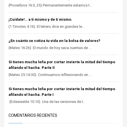
(Proverbios 16:3, 25) Permanentemente estamos t...
¡Cuídate!… a ti mismo y de ti mismo.
(1 Timoteo 4:16). El letrero dice en grandes le...
¿En cuánto se cotiza tu vida en la bolsa de valores?
(Mateo 16:26). El mundo de hoy saca cuentas de ...
Si tienes mucha leña por cortar invierte la mitad del tiempo
afilando el hacha. Parte II
(Mateo 25:14-30). Continuamos reflexionando en ...
Si tienes mucha leña por cortar invierte la mitad del tiempo
afilando el hacha. Parte I
(Eclesiastés 10:10). Una de las versiones de l...
COMENTARIOS RECIENTES