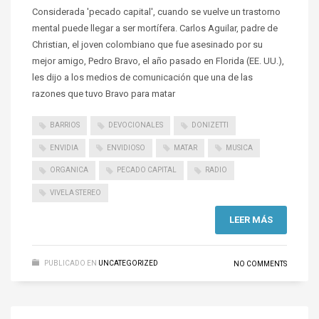
Considerada 'pecado capital', cuando se vuelve un trastorno
mental puede llegar a ser mortífera. Carlos Aguilar, padre de
Christian, el joven colombiano que fue asesinado por su
mejor amigo, Pedro Bravo, el año pasado en Florida (EE. UU.),
les dijo a los medios de comunicación que una de las
razones que tuvo Bravo para matar
BARRIOS
DEVOCIONALES
DONIZETTI
ENVIDIA
ENVIDIOSO
MATAR
MUSICA
ORGANICA
PECADO CAPITAL
RADIO
VIVELA STEREO
LEER MÁS
PUBLICADO EN
UNCATEGORIZED
NO COMMENTS