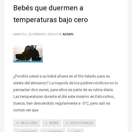
Bebés que duermen a
temperaturas bajo cero
MARTES, 25 FEBRERO 2020
POR
ADMIN
¿Pondría usted a su bebé afuera en el frío helado para su
siesta del almuerzo? La mayoría de los padres nórdicos no lo
pensarían dos veces, para ellos es parte de su rutina diaria.
Las temperaturas durante el día este invierno en Estocolmo,
Suecia, han descendido regularmente a -5°C, pero aún es
común ver que
BAJO CERO
BEBÉS
DEVOCIONALES