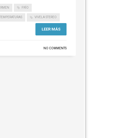
ERMEN
FRÍO
TEMPERATURAS
VIVELA STEREO
LEER MÁS
NO COMMENTS