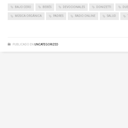
BAJO CERO
BEBÉS
DEVOCIONALES
DONIZETTI
DU
MÚSICA ORGÁNICA
PADRES
RADIO ONLINE
SALUD
PUBLICADO EN
UNCATEGORIZED