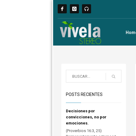
Hom
POSTS RECIENTES
Decisiones por
convicciones, no por
emociones.
(Proverbios 16:3, 25)