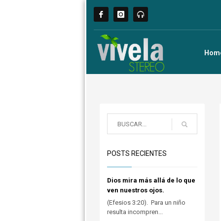
Hom
POSTS RECIENTES
Dios mira más allá de lo que
ven nuestros ojos.
(Efesios 3:20). Para un niño
resulta incompren...