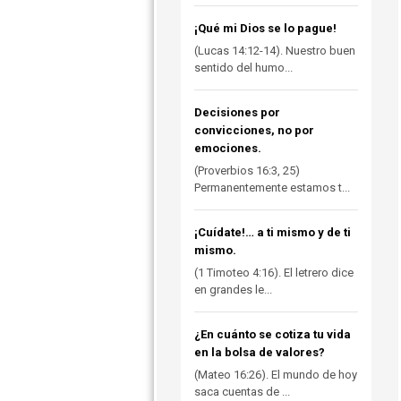
¡Qué mi Dios se lo pague!
(Lucas 14:12-14). Nuestro buen
sentido del humo...
Decisiones por
convicciones, no por
emociones.
(Proverbios 16:3, 25)
Permanentemente estamos t...
¡Cuídate!… a ti mismo y de ti
mismo.
(1 Timoteo 4:16). El letrero dice
en grandes le...
¿En cuánto se cotiza tu vida
en la bolsa de valores?
(Mateo 16:26). El mundo de hoy
saca cuentas de ...