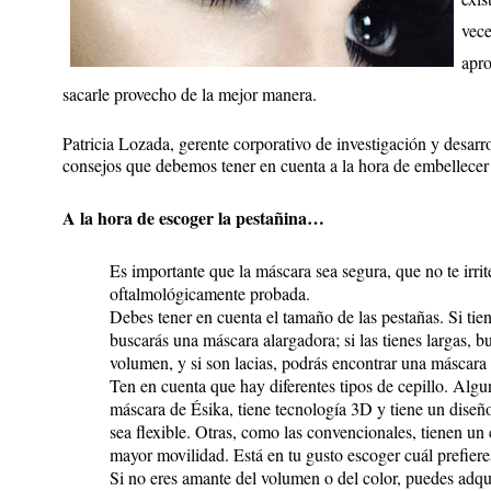
vece
apro
sacarle provecho de la mejor manera.
Patricia Lozada, gerente corporativo de investigación y desarr
consejos que debemos tener en cuenta a la hora de embellecer
A la hora de escoger la pestañina…
Es importante que la máscara sea segura, que no te irrit
oftalmológicamente probada.
Debes tener en cuenta el tamaño de las pestañas. Si tien
buscarás una máscara alargadora; si las tienes largas, 
volumen, y si son lacias, podrás encontrar una máscara 
Ten en cuenta que hay diferentes tipos de cepillo. Alg
máscara de Ésika, tiene tecnología 3D y tiene un diseñ
sea flexible. Otras, como las convencionales, tienen un 
mayor movilidad. Está en tu gusto escoger cuál prefiere
Si no eres amante del volumen o del color, puedes adqu