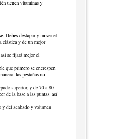
ién tienen vitaminas y
se. Debes destapar y mover el
a elástica y de un mejor
así se fijará mejor el
able que primero se encrespen
manera, las pestañas no
pado superior, y de 70 a 80
er de la base a las puntas, así
to y del acabado y volumen