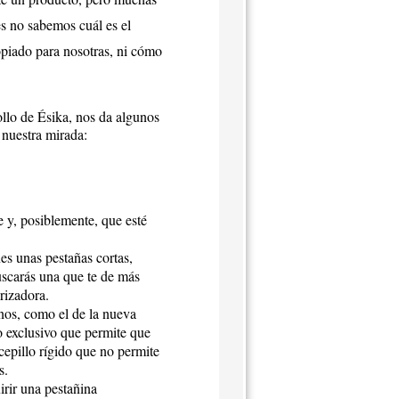
s no sabemos cuál es el
piado para nosotras, ni cómo
ollo de Ésika, nos da algunos
 nuestra mirada:
e y, posiblemente, que esté
es unas pestañas cortas,
buscarás una que te de más
rizadora.
unos, como el de la nueva
o exclusivo que permite que
cepillo rígido que no permite
s.
irir una pestañina