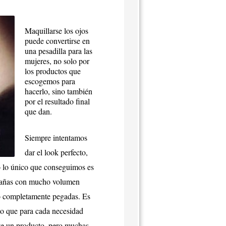
Maquillarse los ojos
puede convertirse en
una pesadilla para las
mujeres, no solo por
los productos que
escogemos para
hacerlo, sino también
por el resultado final
que dan.
Siempre intentamos
dar el look perfecto,
 lo único que conseguimos es
tañas con mucho volumen
 completamente pegadas. Es
to que para cada necesidad
te un producto, pero muchas