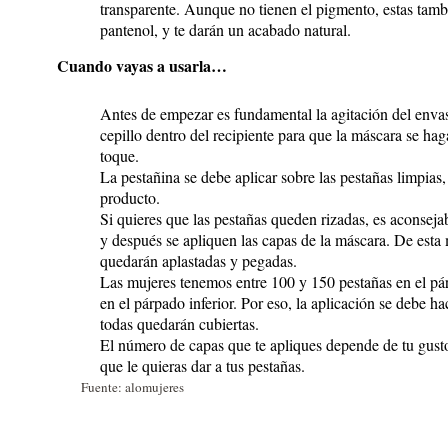
transparente. Aunque no tienen el pigmento, estas tamb
pantenol, y te darán un acabado natural.
Cuando vayas a usarla…
Antes de empezar es fundamental la agitación del enva
cepillo dentro del recipiente para que la máscara se hag
toque.
La pestañina se debe aplicar sobre las pestañas limpias, 
producto.
Si quieres que las pestañas queden rizadas, es aconsej
y después se apliquen las capas de la máscara. De esta 
quedarán aplastadas y pegadas.
Las mujeres tenemos entre 100 y 150 pestañas en el pár
en el párpado inferior. Por eso, la aplicación se debe hac
todas quedarán cubiertas.
El número de capas que te apliques depende de tu gus
que le quieras dar a tus pestañas.
Fuente: alomujeres