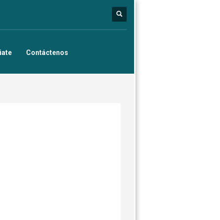
iate
Contáctenos