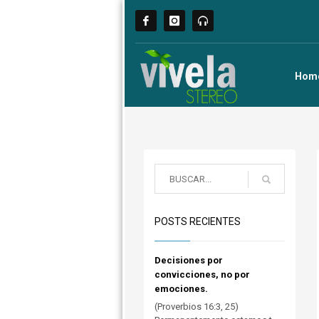
Hom
POSTS RECIENTES
Decisiones por
convicciones, no por
emociones.
(Proverbios 16:3, 25)