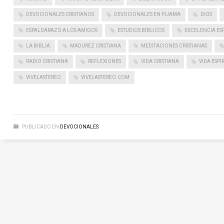
DEVOCIONALES CRISTIANOS
DEVOCIONALES EN PIJAMA
DIOS
ESPALDARAZO A LOS AMIGOS
ESTUDIOS BÍBLICOS
EXCELENCIA ESP
LA BIBLIA
MADUREZ CRISTIANA
MEDITACIONES CRISTIANAS
RADIO CRISTIANA
REFLEXIONES
VIDA CRISTIANA
VIDA ESPI
VIVELASTEREO
VIVELASTEREO.COM
PUBLICADO EN
DEVOCIONALES