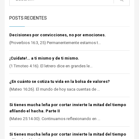
POSTS RECIENTES
Decisiones por convicciones, no por emociones.
(Proverbios 16:3, 25) Permanentemente estamos t...
¡Cuídate!… a ti mismo y de ti mismo.
(1 Timoteo 4:16). El letrero dice en grandes le...
¿En cuánto se cotiza tu vida en la bolsa de valores?
(Mateo 16:26). El mundo de hoy saca cuentas de ...
Si tienes mucha leña por cortar invierte la mitad del tiempo
afilando el hacha. Parte II
(Mateo 25:14-30). Continuamos reflexionando en ...
Si tienes mucha leña por cortar invierte la mitad del tiempo