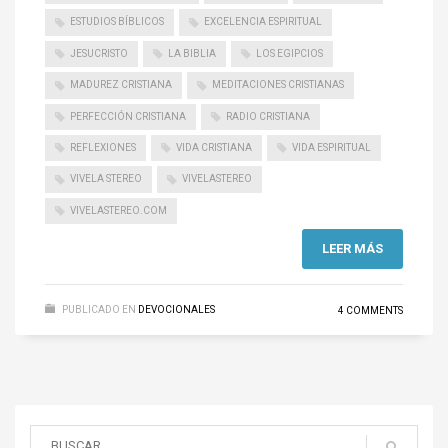
ESTUDIOS BÍBLICOS
EXCELENCIA ESPIRITUAL
JESUCRISTO
LA BIBLIA
LOS EGIPCIOS
MADUREZ CRISTIANA
MEDITACIONES CRISTIANAS
PERFECCIÓN CRISTIANA
RADIO CRISTIANA
REFLEXIONES
VIDA CRISTIANA
VIDA ESPIRITUAL
VIVELA STEREO
VIVELASTEREO
VIVELASTEREO.COM
LEER MÁS
PUBLICADO EN
DEVOCIONALES
4 COMMENTS