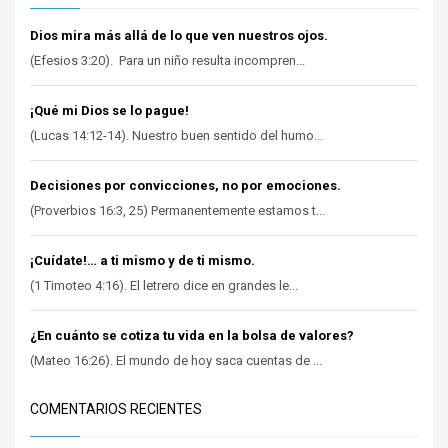
Dios mira más allá de lo que ven nuestros ojos.
(Efesios 3:20). Para un niño resulta incompren...
¡Qué mi Dios se lo pague!
(Lucas 14:12-14). Nuestro buen sentido del humo...
Decisiones por convicciones, no por emociones.
(Proverbios 16:3, 25) Permanentemente estamos t...
¡Cuídate!… a ti mismo y de ti mismo.
(1 Timoteo 4:16). El letrero dice en grandes le...
¿En cuánto se cotiza tu vida en la bolsa de valores?
(Mateo 16:26). El mundo de hoy saca cuentas de ...
COMENTARIOS RECIENTES