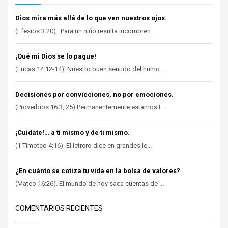
Dios mira más allá de lo que ven nuestros ojos.
(Efesios 3:20). Para un niño resulta incompren...
¡Qué mi Dios se lo pague!
(Lucas 14:12-14). Nuestro buen sentido del humo...
Decisiones por convicciones, no por emociones.
(Proverbios 16:3, 25) Permanentemente estamos t...
¡Cuídate!… a ti mismo y de ti mismo.
(1 Timoteo 4:16). El letrero dice en grandes le...
¿En cuánto se cotiza tu vida en la bolsa de valores?
(Mateo 16:26). El mundo de hoy saca cuentas de ...
COMENTARIOS RECIENTES