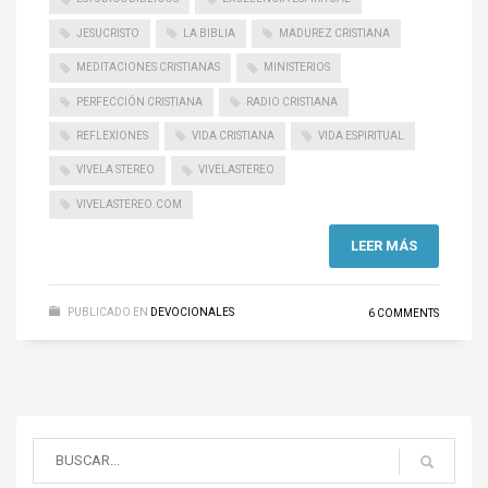
JESUCRISTO
LA BIBLIA
MADUREZ CRISTIANA
MEDITACIONES CRISTIANAS
MINISTERIOS
PERFECCIÓN CRISTIANA
RADIO CRISTIANA
REFLEXIONES
VIDA CRISTIANA
VIDA ESPIRITUAL
VIVELA STEREO
VIVELASTEREO
VIVELASTEREO.COM
LEER MÁS
PUBLICADO EN
DEVOCIONALES
6 COMMENTS