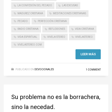
LA CONFESIÓN DEL PECADO
LAS EXCUSAS
MADUREZ CRISTIANA
MEDITACIONES CRISTIANAS
PECADO
PERFECCIÓN CRISTIANA
RADIO CRISTIANA
REFLEXIONES
VIDA CRISTIANA
VIDA ESPIRITUAL
VIVELA STEREO
VIVELASTEREO
VIVELASTEREO.COM
LEER MÁS
PUBLICADO EN
DEVOCIONALES
1 COMMENT
Su problema no es la borrachera,
sino la necedad.