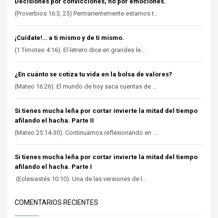
Decisiones por convicciones, no por emociones.
(Proverbios 16:3, 25) Permanentemente estamos t...
¡Cuídate!… a ti mismo y de ti mismo.
(1 Timoteo 4:16). El letrero dice en grandes le...
¿En cuánto se cotiza tu vida en la bolsa de valores?
(Mateo 16:26). El mundo de hoy saca cuentas de ...
Si tienes mucha leña por cortar invierte la mitad del tiempo
afilando el hacha. Parte II
(Mateo 25:14-30). Continuamos reflexionando en ...
Si tienes mucha leña por cortar invierte la mitad del tiempo
afilando el hacha. Parte I
(Eclesiastés 10:10). Una de las versiones de l...
COMENTARIOS RECIENTES