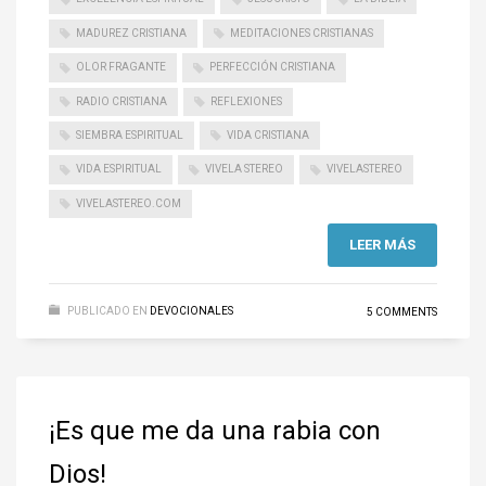
MADUREZ CRISTIANA
MEDITACIONES CRISTIANAS
OLOR FRAGANTE
PERFECCIÓN CRISTIANA
RADIO CRISTIANA
REFLEXIONES
SIEMBRA ESPIRITUAL
VIDA CRISTIANA
VIDA ESPIRITUAL
VIVELA STEREO
VIVELASTEREO
VIVELASTEREO.COM
LEER MÁS
PUBLICADO EN
DEVOCIONALES
5 COMMENTS
¡Es que me da una rabia con
Dios!