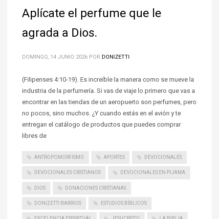
Aplícate el perfume que le
agrada a Dios.
DOMINGO, 14 JUNIO 2026
POR
DONIZETTI
(Filipenses 4:10-19). Es increíble la manera como se mueve la
industria de la perfumería. Si vas de viaje lo primero que vas a
encontrar en las tiendas de un aeropuerto son perfumes, pero
no pocos, sino muchos. ¿Y cuando estás en el avión y te
entregan el catálogo de productos que puedes comprar
libres de
ANTROPOMORFISMO
APORTES
DEVOCIONALES
DEVOCIONALES CRISTIANOS
DEVOCIONALES EN PIJAMA
DIOS
DONACIONES CRISTIANAS
DONIZETTI BARRIOS
ESTUDIOS BÍBLICOS
EXCELENCIA ESPIRITUAL
JESUCRISTO
LA BIBLIA