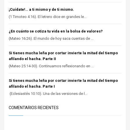
¡Cuídate!… a ti mismo y de ti mismo.
(1 Timoteo 4:16). El letrero dice en grandes le...
¿En cuánto se cotiza tu vida en la bolsa de valores?
(Mateo 16:26). El mundo de hoy saca cuentas de ...
Si tienes mucha leña por cortar invierte la mitad del tiempo
afilando el hacha. Parte II
(Mateo 25:14-30). Continuamos reflexionando en ...
Si tienes mucha leña por cortar invierte la mitad del tiempo
afilando el hacha. Parte I
(Eclesiastés 10:10). Una de las versiones de l...
COMENTARIOS RECIENTES