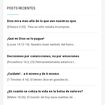
POSTS RECIENTES
Dios mira más allá de lo que ven nuestros ojos.
(Efesios 3:20). Para un niño resulta incompren...
¡Qué mi Dios se lo pague!
(Lucas 14:12-14). Nuestro buen sentido del humo...
Decisiones por convicciones, no por emociones.
(Proverbios 16:3, 25) Permanentemente estamos t...
¡Cuídate!… a ti mismo y de ti mismo.
(1 Timoteo 4:16). El letrero dice en grandes le...
¿En cuánto se cotiza tu vida en la bolsa de valores?
(Mateo 16:26). El mundo de hoy saca cuentas de ...