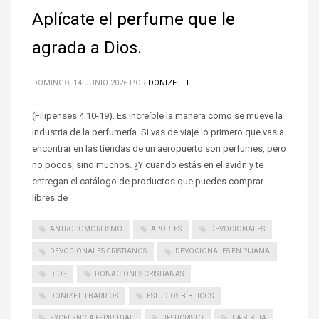
Aplícate el perfume que le
agrada a Dios.
DOMINGO, 14 JUNIO 2026
POR
DONIZETTI
(Filipenses 4:10-19). Es increíble la manera como se mueve la
industria de la perfumería. Si vas de viaje lo primero que vas a
encontrar en las tiendas de un aeropuerto son perfumes, pero
no pocos, sino muchos. ¿Y cuando estás en el avión y te
entregan el catálogo de productos que puedes comprar
libres de
ANTROPOMORFISMO
APORTES
DEVOCIONALES
DEVOCIONALES CRISTIANOS
DEVOCIONALES EN PIJAMA
DIOS
DONACIONES CRISTIANAS
DONIZETTI BARRIOS
ESTUDIOS BÍBLICOS
EXCELENCIA ESPIRITUAL
JESUCRISTO
LA BIBLIA