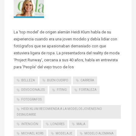
La 'top model' de origen alemán Heidi Klum habla de su
experiencia cuando era una joven modelo y debía lidiar con
fotógrafos que se apasionaban demasiado con que
estuviera ligera de ropa. La presentadora del reality de moda
‘Project Runway’, cercana a sus 40 años, habla en entrevista
para 'People' del viejo truco de los
BELLEZA
BUEN CUERPO
CARRERA
DEVOCIONALES
FITING
FORTALEZA
FOTOGRAFOS
HEIDI KLUM RECOMIENDA A LA MODELOS JOVENES NO
DESNUDARSE
INTENCIÓN
LONDRES
MALA
MICHAEL KORS
MODELAJE
MODELO ALEMANA