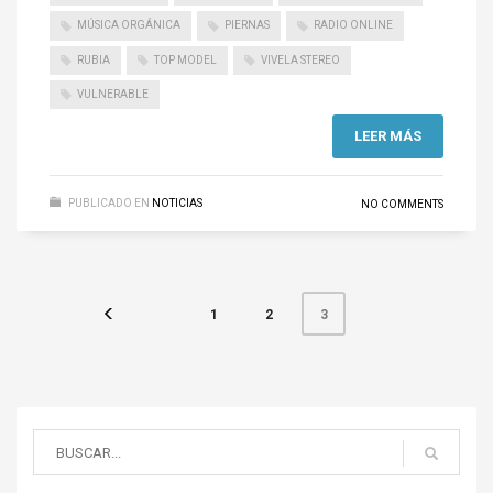
MÚSICA ORGÁNICA
PIERNAS
RADIO ONLINE
RUBIA
TOP MODEL
VIVELA STEREO
VULNERABLE
LEER MÁS
PUBLICADO EN
NOTICIAS
NO COMMENTS
1
2
3