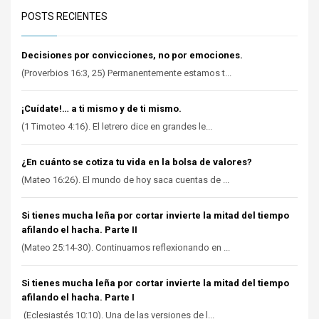
POSTS RECIENTES
Decisiones por convicciones, no por emociones.
(Proverbios 16:3, 25) Permanentemente estamos t...
¡Cuídate!… a ti mismo y de ti mismo.
(1 Timoteo 4:16). El letrero dice en grandes le...
¿En cuánto se cotiza tu vida en la bolsa de valores?
(Mateo 16:26). El mundo de hoy saca cuentas de ...
Si tienes mucha leña por cortar invierte la mitad del tiempo
afilando el hacha. Parte II
(Mateo 25:14-30). Continuamos reflexionando en ...
Si tienes mucha leña por cortar invierte la mitad del tiempo
afilando el hacha. Parte I
(Eclesiastés 10:10). Una de las versiones de l...