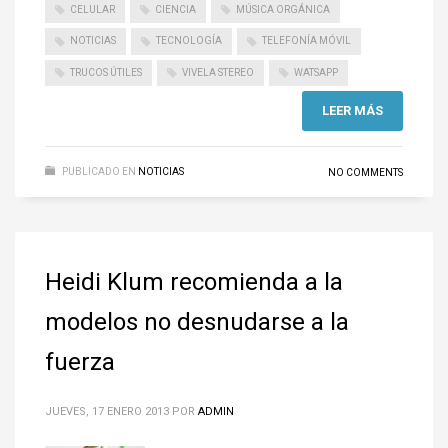
CELULAR
CIENCIA
MÚSICA ORGÁNICA
NOTICIAS
TECNOLOGÍA
TELEFONÍA MÓVIL
TRUCOS ÚTILES
VIVELA STEREO
WATSAPP
LEER MÁS
PUBLICADO EN
NOTICIAS
NO COMMENTS
Heidi Klum recomienda a la
modelos no desnudarse a la
fuerza
JUEVES, 17 ENERO 2013
POR
ADMIN