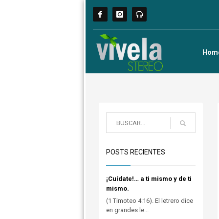
Hom
POSTS RECIENTES
¡Cuídate!… a ti mismo y de ti
mismo.
(1 Timoteo 4:16). El letrero dice
en grandes le...