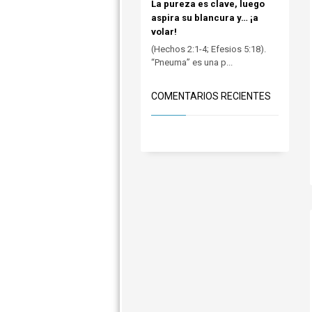
La pureza es clave, luego
aspira su blancura y… ¡a
volar!
(Hechos 2:1-4; Efesios 5:18).
“Pneuma” es una p...
COMENTARIOS RECIENTES