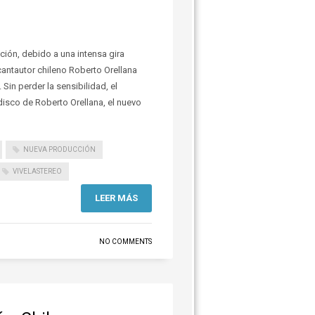
ión, debido a una intensa gira
antautor chileno Roberto Orellana
in perder la sensibilidad, el
isco de Roberto Orellana, el nuevo
NUEVA PRODUCCIÓN
VIVELASTEREO
LEER MÁS
NO COMMENTS