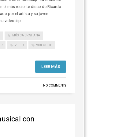
n el más reciente disco de Ricardo
ado por el artista y su joven
 su videoclip.
MÚSICA CRISTIANA
ER
VIDEO
VIDEOCLIP
LEER MÁS
NO COMMENTS
musical con