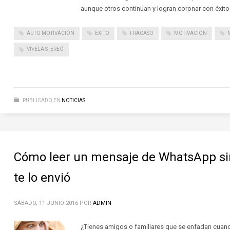
aunque otros continúan y logran coronar con éxito
AUTO MOTIVACIÓN
ÉXITO
FRACASO
MOTIVACIÓN
VIVELA STEREO
PUBLICADO EN
NOTICIAS
Cómo leer un mensaje de WhatsApp sin
te lo envió
SÁBADO, 11 JUNIO 2016
POR
ADMIN
¿Tienes amigos o familiares que se enfadan cuan