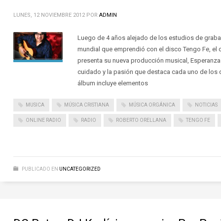
LUNES, 12 NOVIEMBRE 2012
POR
ADMIN
Luego de 4 años alejado de los estudios de grabac
mundial que emprendió con el disco Tengo Fe, el c
presenta su nueva producción musical, Esperanza. S
cuidado y la pasión que destaca cada uno de los d
álbum incluye elementos
MUSICA
MÚSICA CRISTIANA
MÚSICA ORGÁNICA
NOTICIAS
ONLINE RADIO
RADIO
ROBERTO ORELLANA
TENGO FE
PUBLICADO EN
UNCATEGORIZED