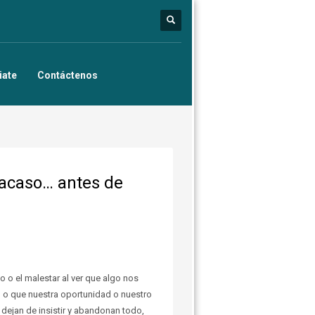
iate
Contáctenos
racaso… antes de
 o el malestar al ver que algo nos
 o que nuestra oportunidad o nuestro
 dejan de insistir y abandonan todo,