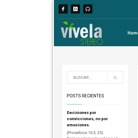
Hom
POSTS RECIENTES
Decisiones por
convicciones, no por
emociones.
(Proverbios 16:3, 25)