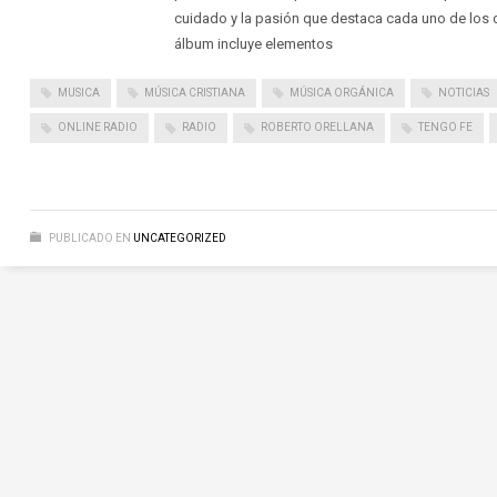
cuidado y la pasión que destaca cada uno de los d
álbum incluye elementos
MUSICA
MÚSICA CRISTIANA
MÚSICA ORGÁNICA
NOTICIAS
ONLINE RADIO
RADIO
ROBERTO ORELLANA
TENGO FE
PUBLICADO EN
UNCATEGORIZED