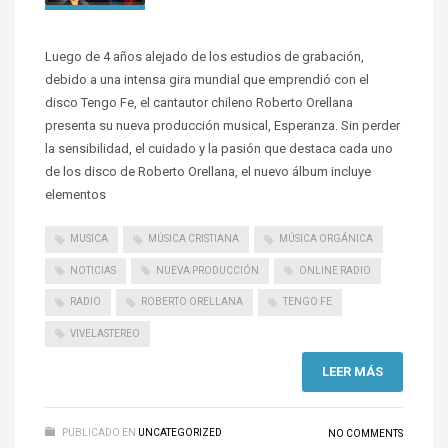
Luego de 4 años alejado de los estudios de grabación,
debido a una intensa gira mundial que emprendió con el
disco Tengo Fe, el cantautor chileno Roberto Orellana
presenta su nueva producción musical, Esperanza. Sin perder
la sensibilidad, el cuidado y la pasión que destaca cada uno
de los disco de Roberto Orellana, el nuevo álbum incluye
elementos
MUSICA
MÚSICA CRISTIANA
MÚSICA ORGÁNICA
NOTICIAS
NUEVA PRODUCCIÓN
ONLINE RADIO
RADIO
ROBERTO ORELLANA
TENGO FE
VIVELASTEREO
LEER MÁS
PUBLICADO EN
UNCATEGORIZED
NO COMMENTS