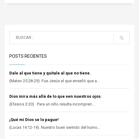
POSTS RECIENTES
Dale al que tiene y quítale al que no tiene.
(Mateo 25:28-29). Fue Jesús el que enseñó que a...
Dios mira más allá de lo que ven nuestros ojos.
(Efesios 3:20). Para un niño resulta incompren...
¡Qué mi Dios se lo pague!
(Lucas 14:12-14). Nuestro buen sentido del humo...