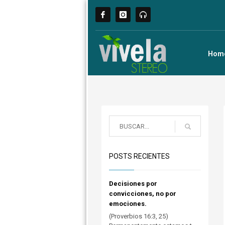
Hom
POSTS RECIENTES
Decisiones por
convicciones, no por
emociones.
(Proverbios 16:3, 25)