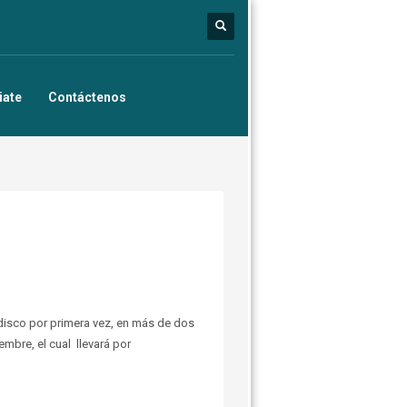
iate
Contáctenos
disco por primera vez, en más de dos
embre, el cual llevará por