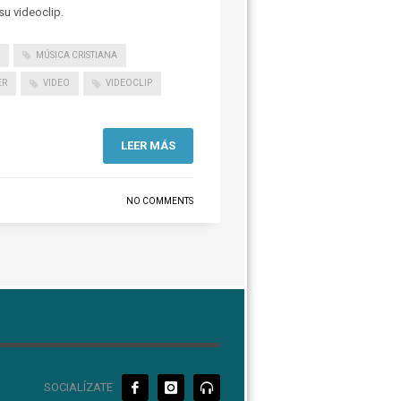
 su videoclip.
MÚSICA CRISTIANA
ER
VIDEO
VIDEOCLIP
LEER MÁS
NO COMMENTS
SOCIALÍZATE