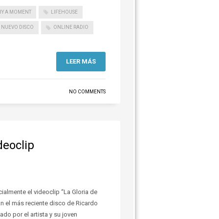
BY A MOMENT
LIFEHOUSE
NUEVO DISCO
ONLINE RADIO
LEER MÁS
NO COMMENTS
deoclip
ialmente el videoclip “La Gloria de
n el más reciente disco de Ricardo
ado por el artista y su joven