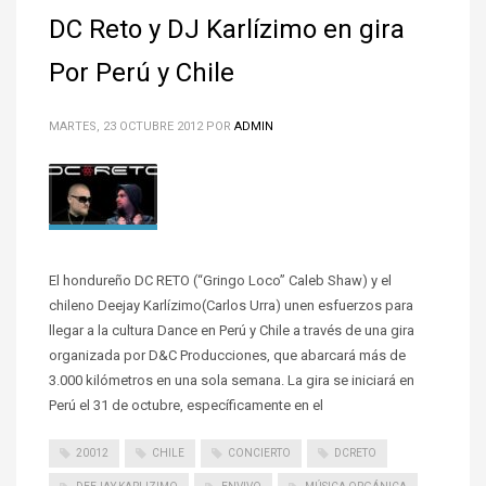
DC Reto y DJ Karlízimo en gira
Por Perú y Chile
MARTES, 23 OCTUBRE 2012
POR
ADMIN
El hondureño DC RETO (“Gringo Loco” Caleb Shaw) y el
chileno Deejay Karlízimo(Carlos Urra) unen esfuerzos para
llegar a la cultura Dance en Perú y Chile a través de una gira
organizada por D&C Producciones, que abarcará más de
3.000 kilómetros en una sola semana. La gira se iniciará en
Perú el 31 de octubre, específicamente en el
20012
CHILE
CONCIERTO
DCRETO