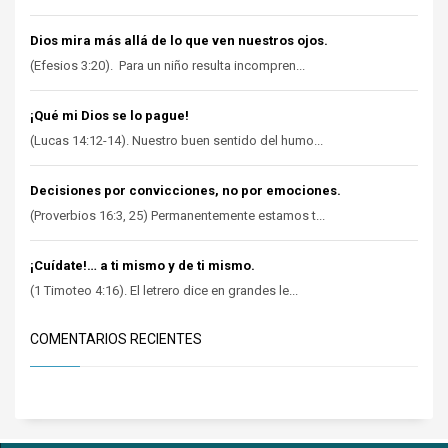
Dios mira más allá de lo que ven nuestros ojos.
(Efesios 3:20). Para un niño resulta incompren...
¡Qué mi Dios se lo pague!
(Lucas 14:12-14). Nuestro buen sentido del humo...
Decisiones por convicciones, no por emociones.
(Proverbios 16:3, 25) Permanentemente estamos t...
¡Cuídate!… a ti mismo y de ti mismo.
(1 Timoteo 4:16). El letrero dice en grandes le...
COMENTARIOS RECIENTES