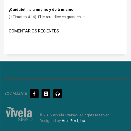
¡Cuídate!… a ti mismo y de ti mismo.
(1 Timoteo 4:16). El letrero dice en grandes le...
COMENTARIOS RECIENTES
SOCIALÍZATE
© 2016
Vívela Stereo
. All rights reserved.
Designed by
Area Pixel, Inc
.