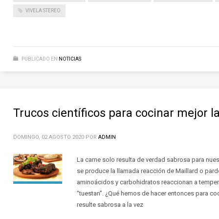
VIVELA STEREO
PUBLICADO EN
NOTICIAS
Trucos científicos para cocinar mejor l
DOMINGO, 02 AGOSTO 2020
POR
ADMIN
La carne solo resulta de verdad sabrosa para nues
se produce la llamada reacción de Maillard o pard
aminoácidos y carbohidratos reaccionan a temper
“tuestan”. ¿Qué hemos de hacer entonces para coc
resulte sabrosa a la vez