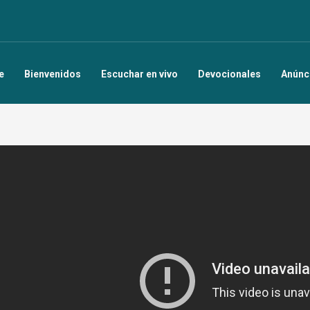
e
Bienvenidos
Escuchar en vivo
Devocionales
Anúnc