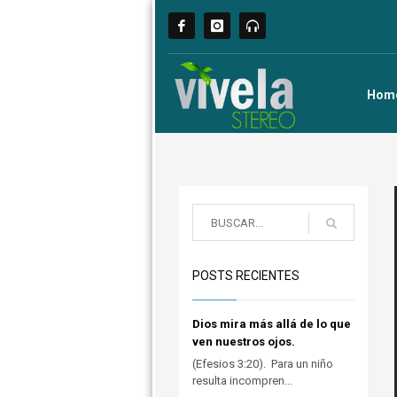
Hom
POSTS RECIENTES
Dios mira más allá de lo que
ven nuestros ojos.
(Efesios 3:20). Para un niño
resulta incompren...