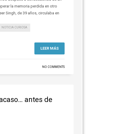
uperar la memoria perdida en otro
er Singh, de 39 años, circulaba en
NOTICIA CURIOSA
LEER MÁS
NO COMMENTS
racaso… antes de