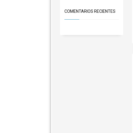
COMENTARIOS RECIENTES