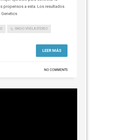
s propensos a esta. Los resultados
s Genetics
AD
RADIO VÍVELA STEREO
LEER MÁS
NO COMMENTS