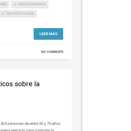
OMÍA
MÚSICA ORGÁNICA
TRUCOS DE COCINA
LEER MÁS
NO COMMENTS
icos sobre la
8 424 personas de entre 30 y 70 años
mejor ejercicio para controlar la