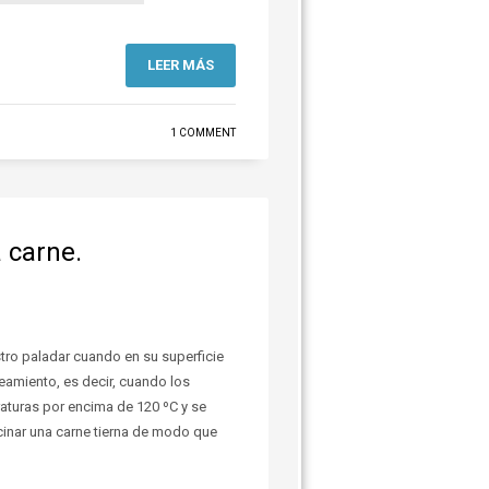
LEER MÁS
1 COMMENT
a carne.
tro paladar cuando en su superficie
eamiento, es decir, cuando los
aturas por encima de 120 ºC y se
inar una carne tierna de modo que