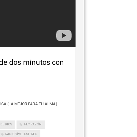
 de dos minutos con
ICA (LA MEJOR PARA TU ALMA)
 DE DIOS
FE Y RAZÓN
RADIO VÍVELA STEREO