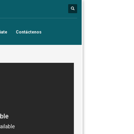
iate
Contáctenos