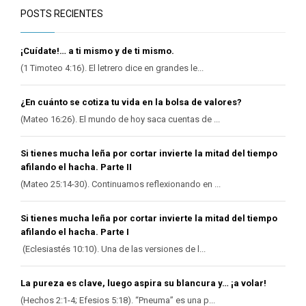
POSTS RECIENTES
¡Cuídate!… a ti mismo y de ti mismo.
(1 Timoteo 4:16). El letrero dice en grandes le...
¿En cuánto se cotiza tu vida en la bolsa de valores?
(Mateo 16:26). El mundo de hoy saca cuentas de ...
Si tienes mucha leña por cortar invierte la mitad del tiempo
afilando el hacha. Parte II
(Mateo 25:14-30). Continuamos reflexionando en ...
Si tienes mucha leña por cortar invierte la mitad del tiempo
afilando el hacha. Parte I
(Eclesiastés 10:10). Una de las versiones de l...
La pureza es clave, luego aspira su blancura y… ¡a volar!
(Hechos 2:1-4; Efesios 5:18). “Pneuma” es una p...