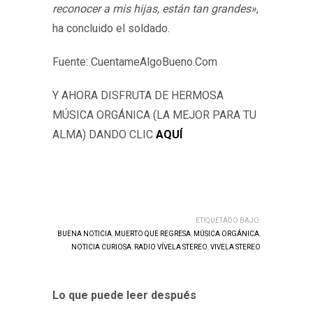
reconocer a mis hijas, están tan grandes»
,
ha concluido el soldado.
Fuente: CuentameAlgoBueno.Com
Y AHORA DISFRUTA DE HERMOSA
MÚSICA ORGÁNICA (LA MEJOR PARA TU
ALMA) DANDO CLIC
AQUÍ
ETIQUETADO BAJO:
BUENA NOTICIA
,
MUERTO QUE REGRESA
,
MÚSICA ORGÁNICA
,
NOTICIA CURIOSA
,
RADIO VÍVELA STEREO
,
VIVELA STEREO
Lo que puede leer después