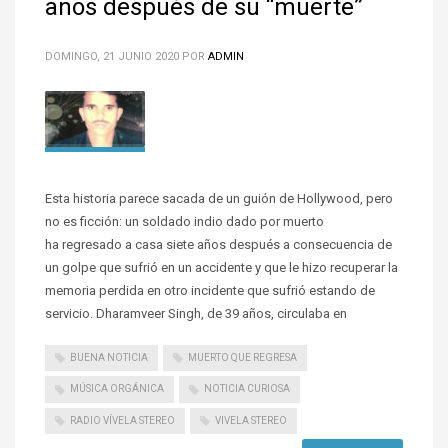
años después de su “muerte”
DOMINGO, 21 JUNIO 2020
POR
ADMIN
Esta historia parece sacada de un guión de Hollywood, pero
no es ficción: un soldado indio dado por muerto
ha regresado a casa siete años después a consecuencia de
un golpe que sufrió en un accidente y que le hizo recuperar la
memoria perdida en otro incidente que sufrió estando de
servicio. Dharamveer Singh, de 39 años, circulaba en
BUENA NOTICIA
MUERTO QUE REGRESA
MÚSICA ORGÁNICA
NOTICIA CURIOSA
RADIO VÍVELA STEREO
VIVELA STEREO