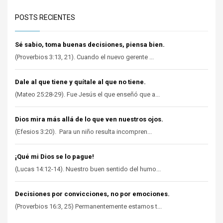
POSTS RECIENTES
Sé sabio, toma buenas decisiones, piensa bien.
(Proverbios 3:13, 21). Cuando el nuevo gerente ...
Dale al que tiene y quítale al que no tiene.
(Mateo 25:28-29). Fue Jesús el que enseñó que a...
Dios mira más allá de lo que ven nuestros ojos.
(Efesios 3:20). Para un niño resulta incompren...
¡Qué mi Dios se lo pague!
(Lucas 14:12-14). Nuestro buen sentido del humo...
Decisiones por convicciones, no por emociones.
(Proverbios 16:3, 25) Permanentemente estamos t...