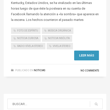
Kentucky, Estados Unidos, se ha viralizado en las últimas
horas luego de que éste la posteara en su cuenta de
Facebook llamando la atención a «la sombra» que aparece en
la escena. Los hechos ocurrieron el pasado martes
FOTO DE ESPÍRITU
MÚSICA ORGÁNICA
NOTICIA CURIOSA
NOTICIA INSÓLITA
RADIO VÍVELA STEREO
VIVELA STEREO
LEER MÁS
PUBLICADO EN
NOTICIAS
NO COMMENTS