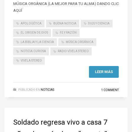
MÚSICA ORGÁNICA (LA MEJOR PARA TU ALMA) DANDO CLIC
AQUÍ
APOLOGÉTICA
BUENA NOTICIA
DIOS Y CIENCIA
EL ORIGEN DE DIOS
FE Y RAZÓN
LA BIBLIA Y LA CIENCIA
MÚSICA ORGÁNICA
NOTICIA CURIOSA
RADIO VÍVELA STEREO
VIVELA STEREO
LEER MÁS
PUBLICADO EN
NOTICIAS
1 COMMENT
Soldado regresa vivo a casa 7