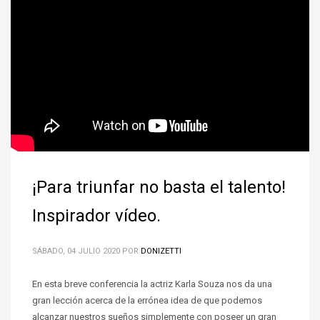
¡Para triunfar no basta el talento!
Inspirador vídeo.
SÁBADO, 04 JULIO 2020
POR
DONIZETTI
En esta breve conferencia la actriz Karla Souza nos da una
gran lección acerca de la errónea idea de que podemos
alcanzar nuestros sueños simplemente con poseer un gran