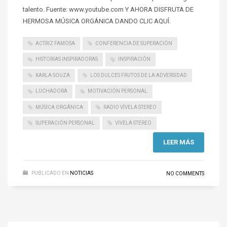
talento. Fuente: www.youtube.com Y AHORA DISFRUTA DE
HERMOSA MÚSICA ORGÁNICA DANDO CLIC AQUÍ.
ACTRIZ FAMOSA
CONFERENCIA DE SUPERACIÓN
HISTORIAS INSPIRADORAS
INSPIRACIÓN
KARLA SOUZA
LOS DULCES FRUTOS DE LA ADVERSIDAD
LUCHADORA
MOTIVACIÓN PERSONAL
MÚSICA ORGÁNICA
RADIO VÍVELA STEREO
SUPERACIÓN PERSONAL
VIVELA STEREO
LEER MÁS
PUBLICADO EN
NOTICIAS
NO COMMENTS