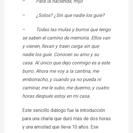
–
Para la hacienda, mijo
–
¿Solos? ¿Sin que nadie los guíe?
–
Todas las mulas y burros que tengo
se saben el camino de memoria. Ellos van
y vienen, llevan y traen carga sin que
nadie los guíe. Conocen su amo y su
casa. Al único que dejo conmigo es a este
burro. Ahora me voy a la cantina, me
emborracho, y cuando ya no pueda ni
caminar, me le subo, me duermo, y cuatro
horas después estoy en mi casa.
Este sencillo diálogo fue la introducción
para una charla que duró más de dos horas
y una amistad que lleva 10 años. Ese