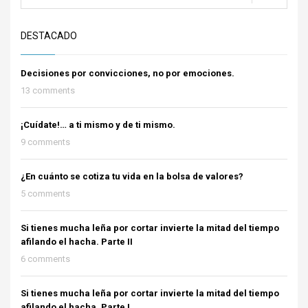
DESTACADO
Decisiones por convicciones, no por emociones.
13 comments
¡Cuídate!… a ti mismo y de ti mismo.
9 comments
¿En cuánto se cotiza tu vida en la bolsa de valores?
5 comments
Si tienes mucha leña por cortar invierte la mitad del tiempo
afilando el hacha. Parte II
6 comments
Si tienes mucha leña por cortar invierte la mitad del tiempo
afilando el hacha. Parte I