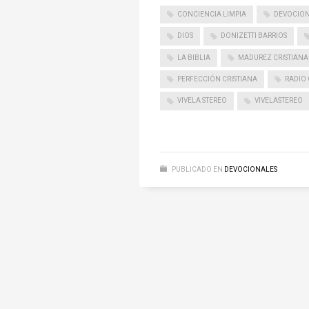
CONCIENCIA LIMPIA
DEVOCIO
DIOS
DONIZETTI BARRIOS
LA BIBLIA
MADUREZ CRISTIANA
PERFECCIÓN CRISTIANA
RADIO 
VIVELA STEREO
VIVELASTEREO
PUBLICADO EN
DEVOCIONALES