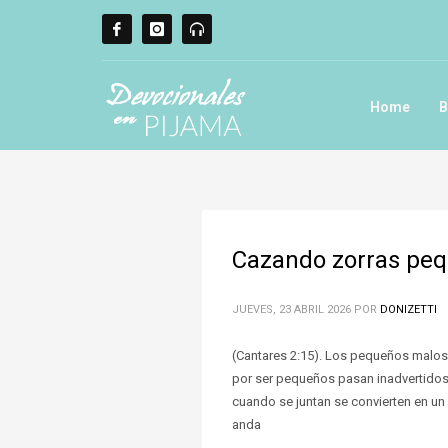
Home
B
Cazando zorras peq
JUEVES, 23 ABRIL 2026
POR
DONIZETTI
(Cantares 2:15). Los pequeños malos
por ser pequeños pasan inadvertidos 
cuando se juntan se convierten en un
anda