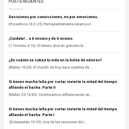
POSTS RECIENTES
Decisiones por convicciones, no por emociones.
(Proverbios 16:3, 25) Permanentemente estamos t...
¡Cuídate!… a ti mismo y de ti mismo.
(1 Timoteo 4:16). El letrero dice en grandes le...
¿En cuánto se cotiza tu vida en la bolsa de valores?
(Mateo 16:26). El mundo de hoy saca cuentas de ...
Si tienes mucha leña por cortar invierte la mitad del tiempo
afilando el hacha. Parte II
(Mateo 25:14-30). Continuamos reflexionando en ...
Si tienes mucha leña por cortar invierte la mitad del tiempo
afilando el hacha. Parte I
(Eclesiastés 10:10). Una de las versiones de l...