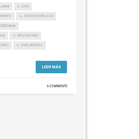
IJAMA
DIOS
AMENTO
ESTUDIOS BÍBLICOS
CRISTIANA
ANA
REFLEXIONES
TEREO
VIVELASTEREO
LEER MÁS
6 COMMENTS