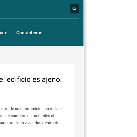
iate
Contáctenos
l edificio es ajeno.
dentro de un condominio una de las
cerle cambios estructurales al
ara todas las viviendas dentro de