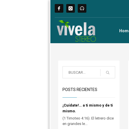
Hom
POSTS RECIENTES
¡Cuídate!… a ti mismo y de ti
mismo.
(1 Timoteo 4:16). El letrero dice
en grandes le...