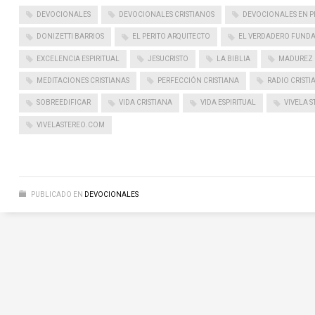
DEVOCIONALES
DEVOCIONALES CRISTIANOS
DEVOCIONALES EN P
DONIZETTI BARRIOS
EL PERITO ARQUITECTO
EL VERDADERO FUND
EXCELENCIA ESPIRITUAL
JESUCRISTO
LA BIBLIA
MADUREZ 
MEDITACIONES CRISTIANAS
PERFECCIÓN CRISTIANA
RADIO CRISTI
SOBREEDIFICAR
VIDA CRISTIANA
VIDA ESPIRITUAL
VIVELA S
VIVELASTEREO.COM
PUBLICADO EN
DEVOCIONALES