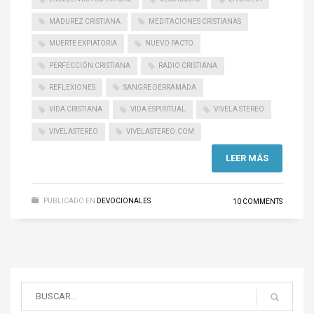
MADUREZ CRISTIANA
MEDITACIONES CRISTIANAS
MUERTE EXPIATORIA
NUEVO PACTO
PERFECCIÓN CRISTIANA
RADIO CRISTIANA
REFLEXIONES
SANGRE DERRAMADA
VIDA CRISTIANA
VIDA ESPIRITUAL
VIVELA STEREO
VIVELASTEREO
VIVELASTEREO.COM
LEER MÁS
PUBLICADO EN
DEVOCIONALES
10 COMMENTS