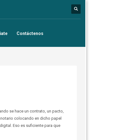
iate
Contáctenos
ando se hace un contrato, un pacto,
n notario colocando en dicho papel
digital. Eso es suficiente para que