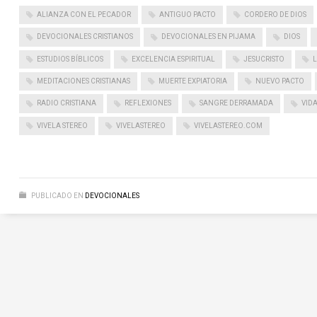
ALIANZA CON EL PECADOR
ANTIGUO PACTO
CORDERO DE DIOS
DEVOCIONALES CRISTIANOS
DEVOCIONALES EN PIJAMA
DIOS
ESTUDIOS BÍBLICOS
EXCELENCIA ESPIRITUAL
JESUCRISTO
L
MEDITACIONES CRISTIANAS
MUERTE EXPIATORIA
NUEVO PACTO
RADIO CRISTIANA
REFLEXIONES
SANGRE DERRAMADA
VIDA
VIVELA STEREO
VIVELASTEREO
VIVELASTEREO.COM
PUBLICADO EN
DEVOCIONALES