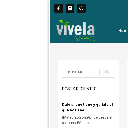
Hom
POSTS RECIENTES
Dale al que tiene y quítale al
que no tiene.
(Mateo 25:28-29). Fue Jesús el
que enseñó que a...