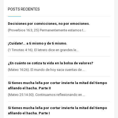
POSTS RECIENTES
Decisiones por convicciones, no por emociones.
(Proverbios 16:3, 25) Permanentemente estamos t...
¡Cuídate!… a ti mismo y de ti mismo.
(1 Timoteo 4:16). El letrero dice en grandes le...
¿En cuánto se cotiza tu vida en la bolsa de valores?
(Mateo 16:26). El mundo de hoy saca cuentas de ...
Si tienes mucha leña por cortar invierte la mitad del tiempo
afilando el hacha. Parte II
(Mateo 25:14-30). Continuamos reflexionando en ...
Si tienes mucha leña por cortar invierte la mitad del tiempo
afilando el hacha. Parte I