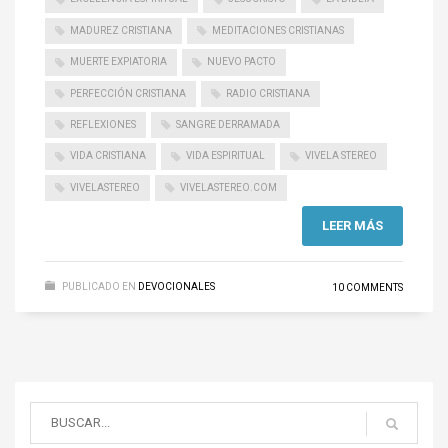
MADUREZ CRISTIANA
MEDITACIONES CRISTIANAS
MUERTE EXPIATORIA
NUEVO PACTO
PERFECCIÓN CRISTIANA
RADIO CRISTIANA
REFLEXIONES
SANGRE DERRAMADA
VIDA CRISTIANA
VIDA ESPIRITUAL
VIVELA STEREO
VIVELASTEREO
VIVELASTEREO.COM
LEER MÁS
PUBLICADO EN
DEVOCIONALES
10 COMMENTS