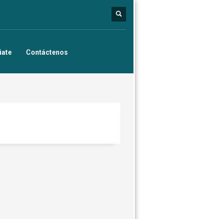
iate
Contáctenos