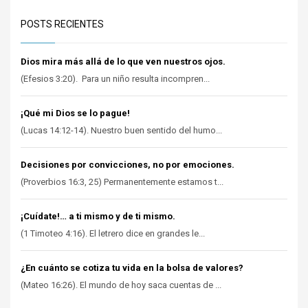
POSTS RECIENTES
Dios mira más allá de lo que ven nuestros ojos.
(Efesios 3:20). Para un niño resulta incompren...
¡Qué mi Dios se lo pague!
(Lucas 14:12-14). Nuestro buen sentido del humo...
Decisiones por convicciones, no por emociones.
(Proverbios 16:3, 25) Permanentemente estamos t...
¡Cuídate!… a ti mismo y de ti mismo.
(1 Timoteo 4:16). El letrero dice en grandes le...
¿En cuánto se cotiza tu vida en la bolsa de valores?
(Mateo 16:26). El mundo de hoy saca cuentas de ...