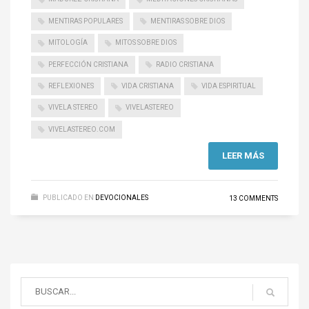
MENTIRAS POPULARES
MENTIRAS SOBRE DIOS
MITOLOGÍA
MITOS SOBRE DIOS
PERFECCIÓN CRISTIANA
RADIO CRISTIANA
REFLEXIONES
VIDA CRISTIANA
VIDA ESPIRITUAL
VIVELA STEREO
VIVELASTEREO
VIVELASTEREO.COM
LEER MÁS
PUBLICADO EN
DEVOCIONALES
13 COMMENTS