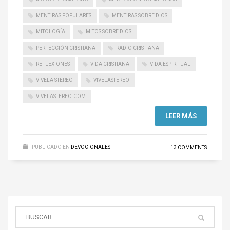
MENTIRAS POPULARES
MENTIRAS SOBRE DIOS
MITOLOGÍA
MITOS SOBRE DIOS
PERFECCIÓN CRISTIANA
RADIO CRISTIANA
REFLEXIONES
VIDA CRISTIANA
VIDA ESPIRITUAL
VIVELA STEREO
VIVELASTEREO
VIVELASTEREO.COM
LEER MÁS
PUBLICADO EN
DEVOCIONALES
13 COMMENTS