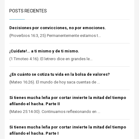
POSTS RECIENTES
Decisiones por convicciones, no por emociones.
(Proverbios 16:3, 25) Permanentemente estamos t...
¡Cuídate!… a ti mismo y de ti mismo.
(1 Timoteo 4:16). El letrero dice en grandes le...
¿En cuánto se cotiza tu vida en la bolsa de valores?
(Mateo 16:26). El mundo de hoy saca cuentas de ...
Si tienes mucha leña por cortar invierte la mitad del tiempo
afilando el hacha. Parte II
(Mateo 25:14-30). Continuamos reflexionando en ...
Si tienes mucha leña por cortar invierte la mitad del tiempo
afilando el hacha. Parte I