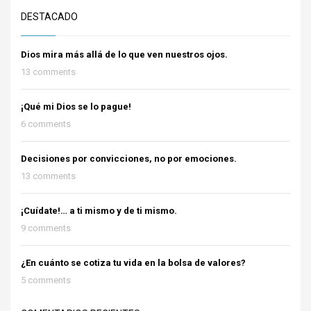
DESTACADO
Dios mira más allá de lo que ven nuestros ojos.
13 comments
¡Qué mi Dios se lo pague!
6 comments
Decisiones por convicciones, no por emociones.
13 comments
¡Cuídate!… a ti mismo y de ti mismo.
9 comments
¿En cuánto se cotiza tu vida en la bolsa de valores?
5 comments