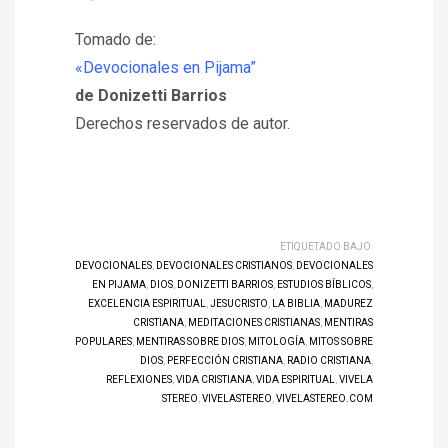
Tomado de:
«Devocionales en Pijama”
de Donizetti Barrios
Derechos reservados de autor.
ETIQUETADO BAJO:
DEVOCIONALES
,
DEVOCIONALES CRISTIANOS
,
DEVOCIONALES
EN PIJAMA
,
DIOS
,
DONIZETTI BARRIOS
,
ESTUDIOS BÍBLICOS
,
EXCELENCIA ESPIRITUAL
,
JESUCRISTO
,
LA BIBLIA
,
MADUREZ
CRISTIANA
,
MEDITACIONES CRISTIANAS
,
MENTIRAS
POPULARES
,
MENTIRAS SOBRE DIOS
,
MITOLOGÍA
,
MITOS SOBRE
DIOS
,
PERFECCIÓN CRISTIANA
,
RADIO CRISTIANA
,
REFLEXIONES
,
VIDA CRISTIANA
,
VIDA ESPIRITUAL
,
VIVELA
STEREO
,
VIVELASTEREO
,
VIVELASTEREO.COM