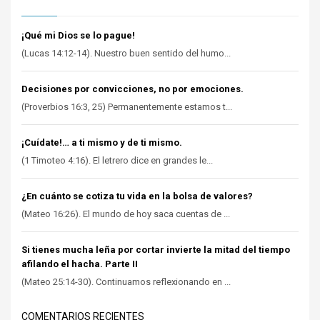
¡Qué mi Dios se lo pague!
(Lucas 14:12-14). Nuestro buen sentido del humo...
Decisiones por convicciones, no por emociones.
(Proverbios 16:3, 25) Permanentemente estamos t...
¡Cuídate!… a ti mismo y de ti mismo.
(1 Timoteo 4:16). El letrero dice en grandes le...
¿En cuánto se cotiza tu vida en la bolsa de valores?
(Mateo 16:26). El mundo de hoy saca cuentas de ...
Si tienes mucha leña por cortar invierte la mitad del tiempo
afilando el hacha. Parte II
(Mateo 25:14-30). Continuamos reflexionando en ...
COMENTARIOS RECIENTES