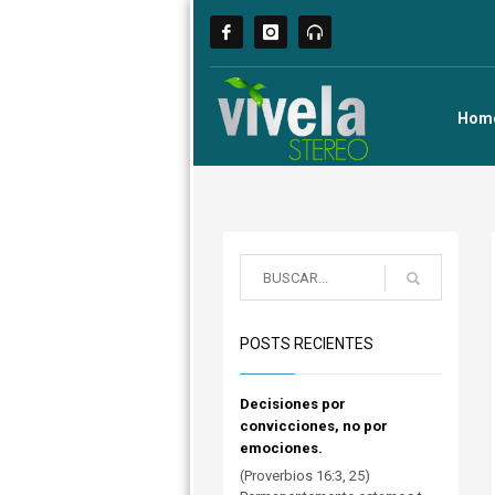
Hom
POSTS RECIENTES
Decisiones por
convicciones, no por
emociones.
(Proverbios 16:3, 25)