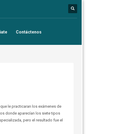
iate
Contáctenos
 que le practicaran los exámenes de
ntos donde aparecían los siete tipos
ecializada, pero el resultado fue el