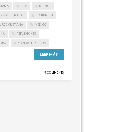
IJAMA
DIOS
DOCTOR
NCIA ESPIRITUAL
JESUCRISTO
REZ CRISTIANA
MÉDICO
ANA
REFLEXIONES
EREO
VIVELASTEREO.COM
LEER MÁS
9 COMMENTS