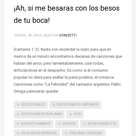
¡Ah, si me besaras con los besos
de tu boca!
JUEVES, 30 JULIO 2026
POR
DONIZETTI
(Cantares 1: 2). Basta con encender la radio para que en
menos de un minuto encontremos decenas de canciones que
hablan del amor, pero lamentablemente, casi todas,
enfocándose en el despecho. Es como si el consumo
popular no diera para exaltar la parte positiva, el romance.
Canciones como “La Felicidad” del cantautor argentino Palito
Ortega parecieran quedar
DEVOCIONALES
DEVOCIONALES CRISTIANOS
DEVOCIONALES EN PIJAMA
DIOS
DONIZETTI BARRIOS
ESPOSOS
ESTUDIOS BÍBLICOS
EXCELENCIA ESPIRITUAL
FIDELIDAD CONYUGAL