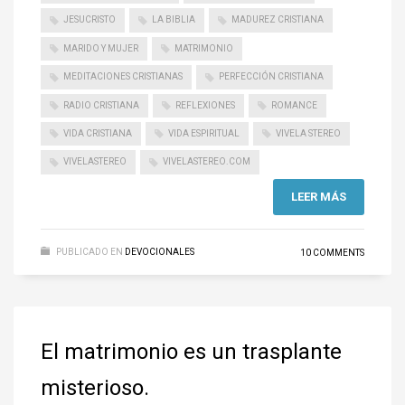
JESUCRISTO
LA BIBLIA
MADUREZ CRISTIANA
MARIDO Y MUJER
MATRIMONIO
MEDITACIONES CRISTIANAS
PERFECCIÓN CRISTIANA
RADIO CRISTIANA
REFLEXIONES
ROMANCE
VIDA CRISTIANA
VIDA ESPIRITUAL
VIVELA STEREO
VIVELASTEREO
VIVELASTEREO.COM
LEER MÁS
PUBLICADO EN
DEVOCIONALES
10 COMMENTS
El matrimonio es un trasplante
misterioso.