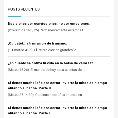
POSTS RECIENTES
Decisiones por convicciones, no por emociones.
(Proverbios 16:3, 25) Permanentemente estamos t...
¡Cuídate!… a ti mismo y de ti mismo.
(1 Timoteo 4:16). El letrero dice en grandes le...
¿En cuánto se cotiza tu vida en la bolsa de valores?
(Mateo 16:26). El mundo de hoy saca cuentas de ...
Si tienes mucha leña por cortar invierte la mitad del tiempo
afilando el hacha. Parte II
(Mateo 25:14-30). Continuamos reflexionando en ...
Si tienes mucha leña por cortar invierte la mitad del tiempo
afilando el hacha. Parte I