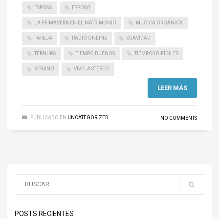
ESPOSA
ESPOSO
LA PRIMAVERA EN EL MATRIMONIO
MUCICA ORGÁNICA
PAREJA
RADIO ONLINE
SUAVIDAD
TERNURA
TIEMPO BUENOS
TIEMPOS DIFÍCILES
VERANO
VIVELA STEREO
LEER MÁS
PUBLICADO EN
UNCATEGORIZED
NO COMMENTS
POSTS RECIENTES