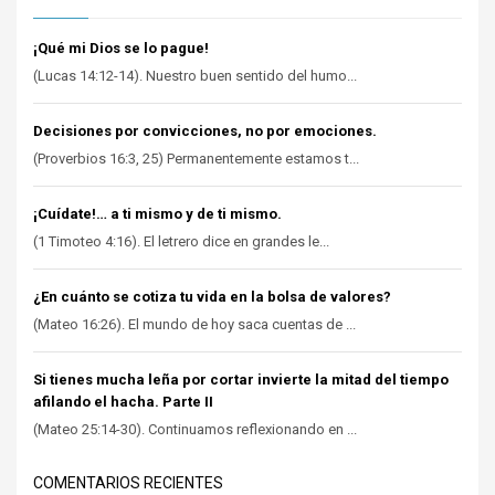
¡Qué mi Dios se lo pague!
(Lucas 14:12-14). Nuestro buen sentido del humo...
Decisiones por convicciones, no por emociones.
(Proverbios 16:3, 25) Permanentemente estamos t...
¡Cuídate!… a ti mismo y de ti mismo.
(1 Timoteo 4:16). El letrero dice en grandes le...
¿En cuánto se cotiza tu vida en la bolsa de valores?
(Mateo 16:26). El mundo de hoy saca cuentas de ...
Si tienes mucha leña por cortar invierte la mitad del tiempo
afilando el hacha. Parte II
(Mateo 25:14-30). Continuamos reflexionando en ...
COMENTARIOS RECIENTES