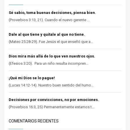
Sé sabio, toma buenas decisiones, piensa bien.
(Proverbios 3:13, 21). Cuando el nuevo gerente ...
Dale al que tiene y quítale al que no tiene.
(Mateo 25:28-29). Fue Jesús el que enseñó que a...
Dios mira más allá de lo que ven nuestros ojos.
(Efesios 3:20). Para un niño resulta incompren...
¡Qué mi Dios se lo pague!
(Lucas 14:12-14). Nuestro buen sentido del humo...
Decisiones por convicciones, no por emociones.
(Proverbios 16:3, 25) Permanentemente estamos t...
COMENTARIOS RECIENTES