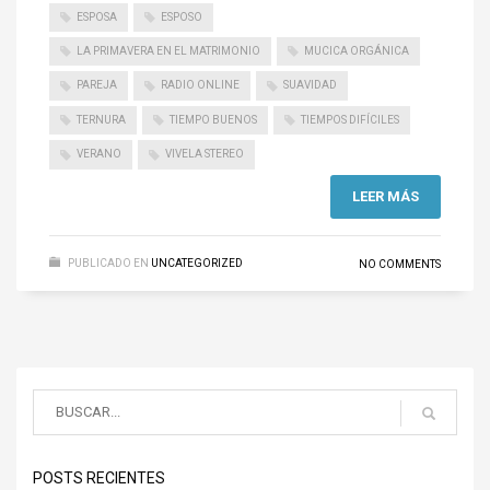
ESPOSA
ESPOSO
LA PRIMAVERA EN EL MATRIMONIO
MUCICA ORGÁNICA
PAREJA
RADIO ONLINE
SUAVIDAD
TERNURA
TIEMPO BUENOS
TIEMPOS DIFÍCILES
VERANO
VIVELA STEREO
LEER MÁS
PUBLICADO EN
UNCATEGORIZED
NO COMMENTS
POSTS RECIENTES