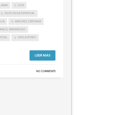
IJAMA
DIOS
EXCELENCIA ESPIRITUAL
BLIA
MADUREZ CRISTIANA
PARA EL MATRIMONIO
RITUAL
VIVELA STEREO
LEER MÁS
NO COMMENTS