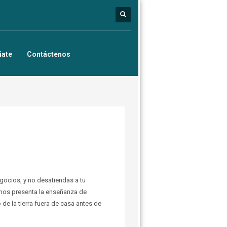
iate
Contáctenos
egocios, y no desatiendas a tu
, nos presenta la enseñanza de
de la tierra fuera de casa antes de