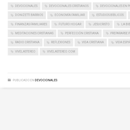
DEVOCIONALES
DEVOCIONALES CRISTIANOS
DEVOCIONALES EN P
DONIZETTI BARRIOS
ECONOMÍA FAMILIAR
ESTUDIOS BÍBLICOS
FINANZAS FAMILIARES
FUTURO HOGAR
JESUCRISTO
LA BI
MEDITACIONES CRISTIANAS
PERFECCIÓN CRISTIANA
PREPARARSE 
RADIO CRISTIANA
REFLEXIONES
VIDA CRISTIANA
VIDA ESPI
VIVELASTEREO
VIVELASTEREO.COM
PUBLICADO EN
DEVOCIONALES