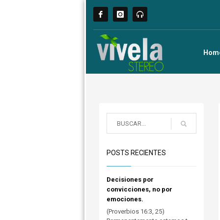
Hom
POSTS RECIENTES
Decisiones por
convicciones, no por
emociones.
(Proverbios 16:3, 25)