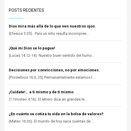
POSTS RECIENTES
Dios mira más allá de lo que ven nuestros ojos.
(Efesios 3:20). Para un niño resulta incompren...
¡Qué mi Dios se lo pague!
(Lucas 14:12-14). Nuestro buen sentido del humo...
Decisiones por convicciones, no por emociones.
(Proverbios 16:3, 25) Permanentemente estamos t...
¡Cuídate!… a ti mismo y de ti mismo.
(1 Timoteo 4:16). El letrero dice en grandes le...
¿En cuánto se cotiza tu vida en la bolsa de valores?
(Mateo 16:26). El mundo de hoy saca cuentas de ...