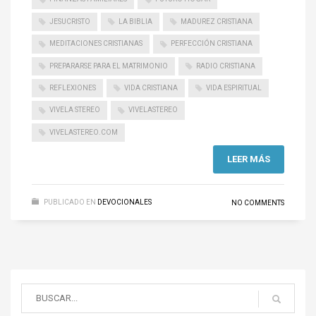
JESUCRISTO
LA BIBLIA
MADUREZ CRISTIANA
MEDITACIONES CRISTIANAS
PERFECCIÓN CRISTIANA
PREPARARSE PARA EL MATRIMONIO
RADIO CRISTIANA
REFLEXIONES
VIDA CRISTIANA
VIDA ESPIRITUAL
VIVELA STEREO
VIVELASTEREO
VIVELASTEREO.COM
LEER MÁS
PUBLICADO EN
DEVOCIONALES
NO COMMENTS