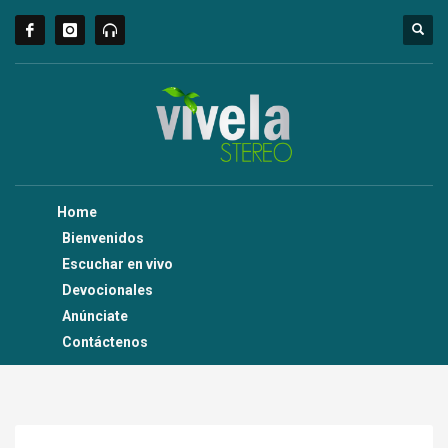
Home
Bienvenidos
Escuchar en vivo
Devocionales
Anúnciate
Contáctenos