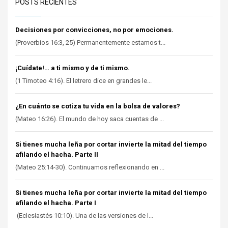
POSTS RECIENTES
Decisiones por convicciones, no por emociones.
(Proverbios 16:3, 25) Permanentemente estamos t...
¡Cuídate!… a ti mismo y de ti mismo.
(1 Timoteo 4:16). El letrero dice en grandes le...
¿En cuánto se cotiza tu vida en la bolsa de valores?
(Mateo 16:26). El mundo de hoy saca cuentas de ...
Si tienes mucha leña por cortar invierte la mitad del tiempo
afilando el hacha. Parte II
(Mateo 25:14-30). Continuamos reflexionando en ...
Si tienes mucha leña por cortar invierte la mitad del tiempo
afilando el hacha. Parte I
(Eclesiastés 10:10). Una de las versiones de l...