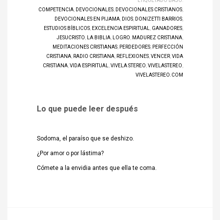
ETIQUETADO BAJO:
COMPETENCIA
,
DEVOCIONALES
,
DEVOCIONALES CRISTIANOS
,
DEVOCIONALES EN PIJAMA
,
DIOS
,
DONIZETTI BARRIOS
,
ESTUDIOS BÍBLICOS
,
EXCELENCIA ESPIRITUAL
,
GANADORES
,
JESUCRISTO
,
LA BIBLIA
,
LOGRO
,
MADUREZ CRISTIANA
,
MEDITACIONES CRISTIANAS
,
PERDEDORES
,
PERFECCIÓN
CRISTIANA
,
RADIO CRISTIANA
,
REFLEXIONES
,
VENCER
,
VIDA
CRISTIANA
,
VIDA ESPIRITUAL
,
VIVELA STEREO
,
VIVELASTEREO
,
VIVELASTEREO.COM
Lo que puede leer después
Sodoma, el paraíso que se deshizo.
¿Por amor o por lástima?
Cómete a la envidia antes que ella te coma.