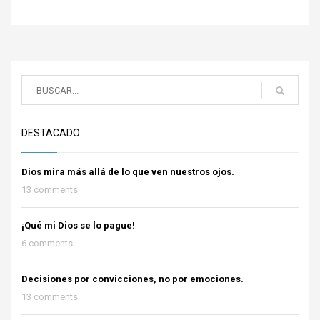
DESTACADO
Dios mira más allá de lo que ven nuestros ojos.
13 comments
¡Qué mi Dios se lo pague!
6 comments
Decisiones por convicciones, no por emociones.
13 comments