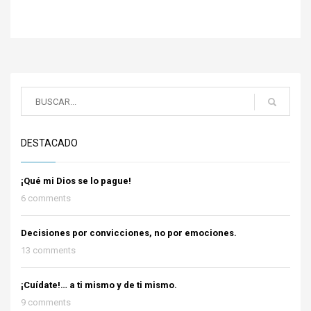
DESTACADO
¡Qué mi Dios se lo pague!
6 comments
Decisiones por convicciones, no por emociones.
13 comments
¡Cuídate!… a ti mismo y de ti mismo.
9 comments