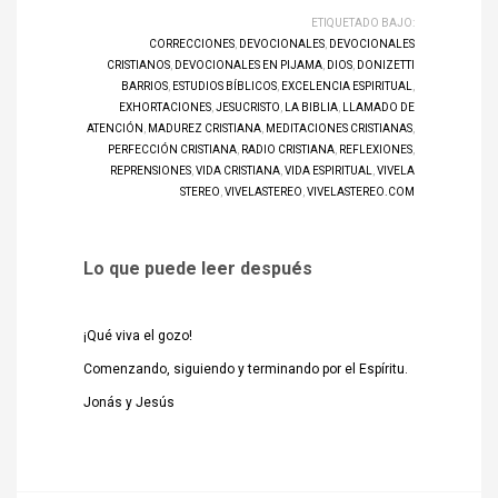
ETIQUETADO BAJO:
CORRECCIONES
,
DEVOCIONALES
,
DEVOCIONALES
CRISTIANOS
,
DEVOCIONALES EN PIJAMA
,
DIOS
,
DONIZETTI
BARRIOS
,
ESTUDIOS BÍBLICOS
,
EXCELENCIA ESPIRITUAL
,
EXHORTACIONES
,
JESUCRISTO
,
LA BIBLIA
,
LLAMADO DE
ATENCIÓN
,
MADUREZ CRISTIANA
,
MEDITACIONES CRISTIANAS
,
PERFECCIÓN CRISTIANA
,
RADIO CRISTIANA
,
REFLEXIONES
,
REPRENSIONES
,
VIDA CRISTIANA
,
VIDA ESPIRITUAL
,
VIVELA
STEREO
,
VIVELASTEREO
,
VIVELASTEREO.COM
Lo que puede leer después
¡Qué viva el gozo!
Comenzando, siguiendo y terminando por el Espíritu.
Jonás y Jesús