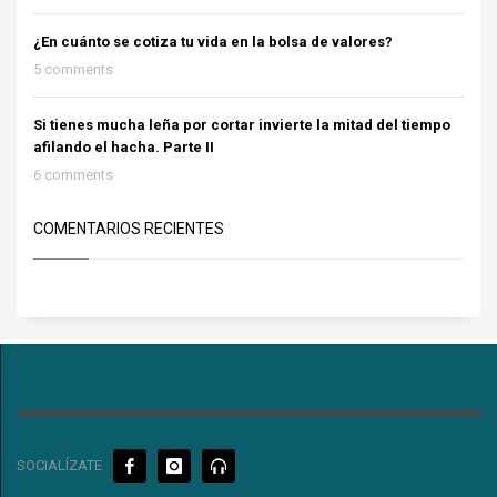
¿En cuánto se cotiza tu vida en la bolsa de valores?
5 comments
Si tienes mucha leña por cortar invierte la mitad del tiempo
afilando el hacha. Parte II
6 comments
COMENTARIOS RECIENTES
SOCIALÍZATE