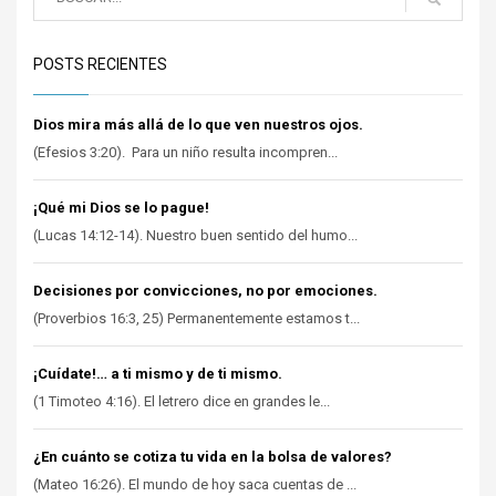
POSTS RECIENTES
Dios mira más allá de lo que ven nuestros ojos.
(Efesios 3:20). Para un niño resulta incompren...
¡Qué mi Dios se lo pague!
(Lucas 14:12-14). Nuestro buen sentido del humo...
Decisiones por convicciones, no por emociones.
(Proverbios 16:3, 25) Permanentemente estamos t...
¡Cuídate!… a ti mismo y de ti mismo.
(1 Timoteo 4:16). El letrero dice en grandes le...
¿En cuánto se cotiza tu vida en la bolsa de valores?
(Mateo 16:26). El mundo de hoy saca cuentas de ...