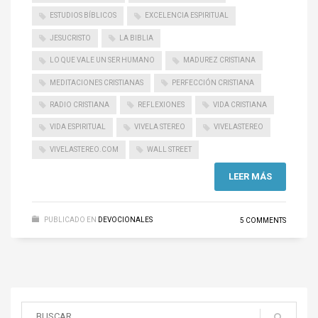
ESTUDIOS BÍBLICOS
EXCELENCIA ESPIRITUAL
JESUCRISTO
LA BIBLIA
LO QUE VALE UN SER HUMANO
MADUREZ CRISTIANA
MEDITACIONES CRISTIANAS
PERFECCIÓN CRISTIANA
RADIO CRISTIANA
REFLEXIONES
VIDA CRISTIANA
VIDA ESPIRITUAL
VIVELA STEREO
VIVELASTEREO
VIVELASTEREO.COM
WALL STREET
LEER MÁS
PUBLICADO EN
DEVOCIONALES
5 COMMENTS