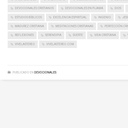
DEVOCIONALES CRISTIANOS
DEVOCIONALES EN PIJAMA
DIOS
ESTUDIOS BÍBLICOS
EXCELENCIA ESPIRITUAL
INGENIO
JES
MADUREZ CRISTIANA
MEDITACIONES CRISTIANAS
PERFECCIÓN CRI
REFLEXIONES
SERENDIPIA
SUERTE
VIDA CRISTIANA
VIVELASTEREO
VIVELASTEREO.COM
PUBLICADO EN
DEVOCIONALES