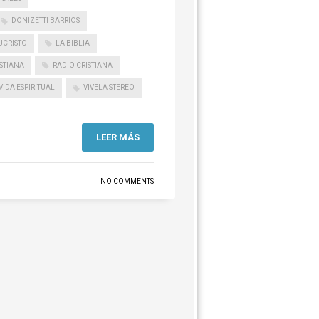
DONIZETTI BARRIOS
UCRISTO
LA BIBLIA
STIANA
RADIO CRISTIANA
VIDA ESPIRITUAL
VIVELA STEREO
LEER MÁS
NO COMMENTS