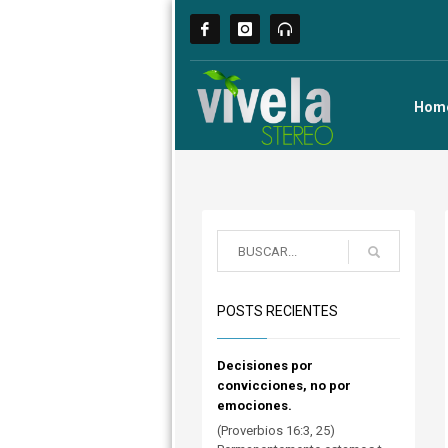
Hom
POSTS RECIENTES
Decisiones por
convicciones, no por
emociones.
(Proverbios 16:3, 25)