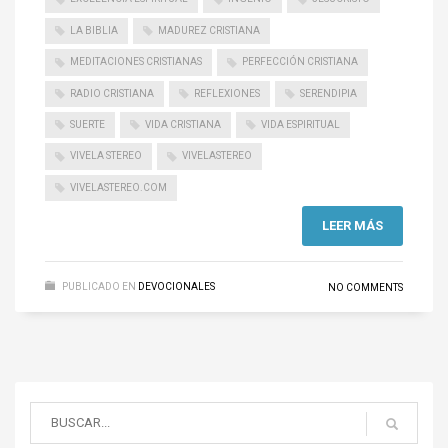
LA BIBLIA
MADUREZ CRISTIANA
MEDITACIONES CRISTIANAS
PERFECCIÓN CRISTIANA
RADIO CRISTIANA
REFLEXIONES
SERENDIPIA
SUERTE
VIDA CRISTIANA
VIDA ESPIRITUAL
VIVELA STEREO
VIVELASTEREO
VIVELASTEREO.COM
LEER MÁS
PUBLICADO EN
DEVOCIONALES
NO COMMENTS